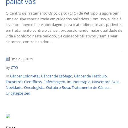
paliativos
O Centro de Tratamento Oncológico (CTO) de Petrópolis agora tem
uma equipe especializada em cuidados paliativos. Com isso, a ideia é
levar um novo olhar e abordagem para o atendimento aos pacientes
em tratamento contra o câncer, proporcionando maior qualidade de
vida e conforto neste período. Os cuidados paliativos visam aliviar
sintomas, controlar a dor...
maio 8, 2025
by
CTO
In
Câncer Colorretal
,
Câncer de Esôfago
,
Câncer de Testículo
,
Encontros Científicos
,
Enfermagem
,
Imunoterapia
,
Novembro Azul
,
Novidade
,
Oncologista
,
Outubro Rosa
,
Tratamento de Câncer
,
Uncategorized