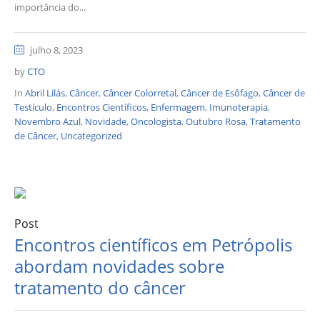
importância do...
julho 8, 2023
by
CTO
In
Abril Lilás
,
Câncer
,
Câncer Colorretal
,
Câncer de Esôfago
,
Câncer de
Testículo
,
Encontros Científicos
,
Enfermagem
,
Imunoterapia
,
Novembro Azul
,
Novidade
,
Oncologista
,
Outubro Rosa
,
Tratamento
de Câncer
,
Uncategorized
Post
Encontros científicos em Petrópolis
abordam novidades sobre
tratamento do câncer