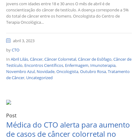
jovens com idades entre 18 e 30 anos O mês de abril é de
conscientização do câncer de testículo. A doença corresponde a 5%
do total de câncer entre os homens. Oncologista do Centro de
Terapia Oncológica...
abril 3, 2023
by
CTO
In
Abril Lilás
,
Câncer
,
Câncer Colorretal
,
Câncer de Esôfago
,
Câncer de
Testículo
,
Encontros Científicos
,
Enfermagem
,
Imunoterapia
,
Novembro Azul
,
Novidade
,
Oncologista
,
Outubro Rosa
,
Tratamento
de Câncer
,
Uncategorized
Post
Médica do CTO alerta para aumento
de casos de câncer colorretal no