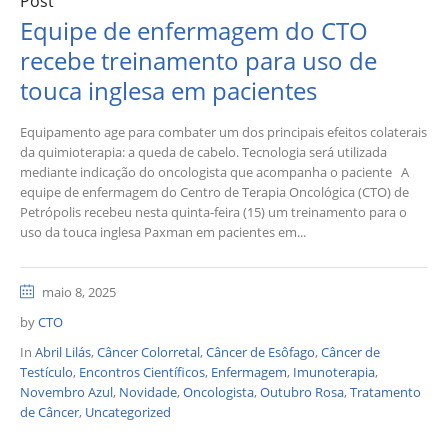
Post
Equipe de enfermagem do CTO
recebe treinamento para uso de
touca inglesa em pacientes
Equipamento age para combater um dos principais efeitos colaterais
da quimioterapia: a queda de cabelo. Tecnologia será utilizada
mediante indicação do oncologista que acompanha o paciente A
equipe de enfermagem do Centro de Terapia Oncológica (CTO) de
Petrópolis recebeu nesta quinta-feira (15) um treinamento para o
uso da touca inglesa Paxman em pacientes em...
maio 8, 2025
by
CTO
In
Abril Lilás
,
Câncer Colorretal
,
Câncer de Esôfago
,
Câncer de
Testículo
,
Encontros Científicos
,
Enfermagem
,
Imunoterapia
,
Novembro Azul
,
Novidade
,
Oncologista
,
Outubro Rosa
,
Tratamento
de Câncer
,
Uncategorized