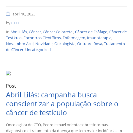
abril 10, 2023
by
CTO
In
Abril Lilás
,
Câncer
,
Câncer Colorretal
,
Câncer de Esôfago
,
Câncer de
Testículo
,
Encontros Científicos
,
Enfermagem
,
Imunoterapia
,
Novembro Azul
,
Novidade
,
Oncologista
,
Outubro Rosa
,
Tratamento
de Câncer
,
Uncategorized
Post
Abril Lilás: campanha busca
conscientizar a população sobre o
câncer de testículo
Oncologista do CTO, Pedro Ismael orienta sobre sintomas,
diagnóstico e tratamento da doença que tem maior incidência em