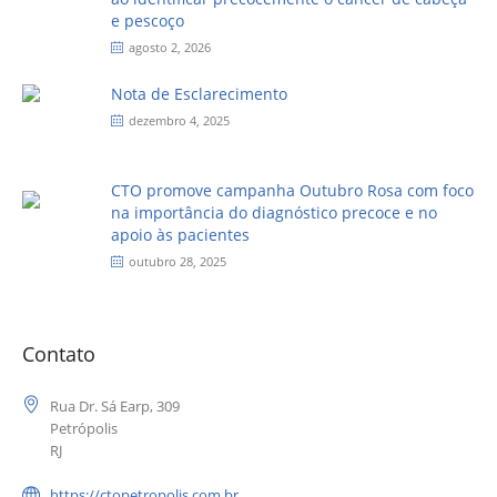
e pescoço
agosto 2, 2026
Nota de Esclarecimento
dezembro 4, 2025
CTO promove campanha Outubro Rosa com foco
na importância do diagnóstico precoce e no
apoio às pacientes
outubro 28, 2025
Contato
Rua Dr. Sá Earp, 309
Petrópolis
RJ
https://ctopetropolis.com.br