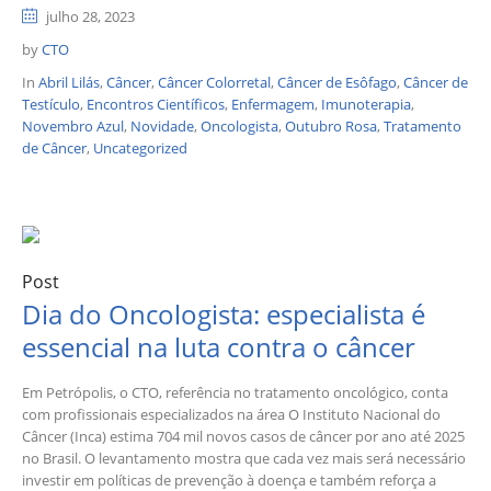
julho 28, 2023
by
CTO
In
Abril Lilás
,
Câncer
,
Câncer Colorretal
,
Câncer de Esôfago
,
Câncer de
Testículo
,
Encontros Científicos
,
Enfermagem
,
Imunoterapia
,
Novembro Azul
,
Novidade
,
Oncologista
,
Outubro Rosa
,
Tratamento
de Câncer
,
Uncategorized
Post
Dia do Oncologista: especialista é
essencial na luta contra o câncer
Em Petrópolis, o CTO, referência no tratamento oncológico, conta
com profissionais especializados na área O Instituto Nacional do
Câncer (Inca) estima 704 mil novos casos de câncer por ano até 2025
no Brasil. O levantamento mostra que cada vez mais será necessário
investir em políticas de prevenção à doença e também reforça a