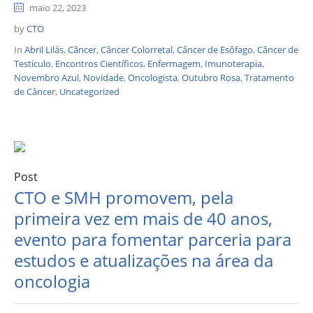
maio 22, 2023
by
CTO
In
Abril Lilás
,
Câncer
,
Câncer Colorretal
,
Câncer de Esôfago
,
Câncer de
Testículo
,
Encontros Científicos
,
Enfermagem
,
Imunoterapia
,
Novembro Azul
,
Novidade
,
Oncologista
,
Outubro Rosa
,
Tratamento
de Câncer
,
Uncategorized
Post
CTO e SMH promovem, pela
primeira vez em mais de 40 anos,
evento para fomentar parceria para
estudos e atualizações na área da
oncologia