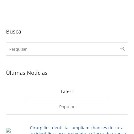
Busca
Últimas Notícias
Latest
Popular
Cirurgiões-dentistas ampliam chances de cura
ao identificar precocemente o câncer de cabeça