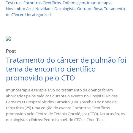
Testículo
,
Encontros Científicos
,
Enfermagem
,
Imunoterapia
,
Novembro Azul
,
Novidade
,
Oncologista
,
Outubro Rosa
,
Tratamento
de Câncer
,
Uncategorized
Post
Tratamento do câncer de pulmão foi
tema de encontro científico
promovido pelo CTO
Imunoterapia e terapia alvo no tratamento da doença foram
abordados pelos médicos durante o evento no Hospital Alcides
Carneiro O Hospital Alcides Carneiro (HAC) recebeu na noite de
terça-feira (25) uma edição do evento Encontros Científicos
promovido pelo Centro de Terapia Oncológica (CTO). Na ocasião, os
oncologistas clínicos: Pedro Ismael, do CTO, e Chen Tzu...