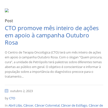
Post
CTO promove mês inteiro de ações
em apoio à campanha Outubro
Rosa
O Centro de Terapia Oncológica (CTO) terá um mês inteiro de ações
em apoio à campanha Outubro Rosa. Com o slogan “Quem procura,
cura”, a unidade de Petrópolis terá palestras sobre diferentes temas
abertas ao público em geral. O objetivo é conscientizar e informar à
população sobre a importância do diagnóstico precoce para o
tratamento...
outubro 2, 2023
by
CTO
In
Abril Lilás
,
Câncer
,
Câncer Colorretal
,
Câncer de Esôfago
,
Câncer de