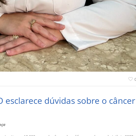
 esclarece dúvidas sobre o câncer
nça