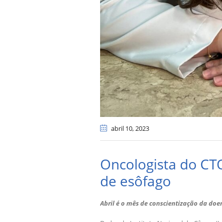
abril 10
, 2023
Oncologista do CTO
de esôfago
Abril é o mês de conscientização da doe