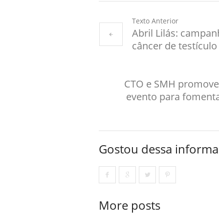
Texto Anterior
Abril Lilás: campa
câncer de testículo
CTO e SMH promovem,
evento para fomenta
Gostou dessa informa
More posts