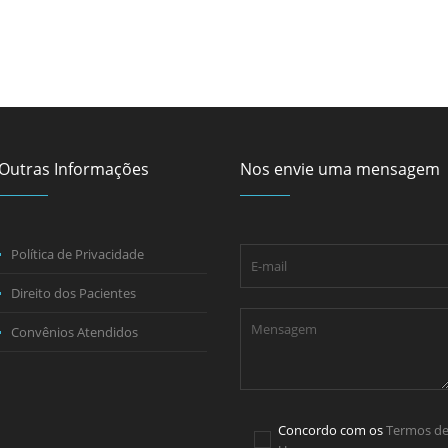
Outras Informações
Nos envie uma mensagem
Política de Privacidade
Direito dos Pacientes
Convênios Atendidos
Concordo com os
Termos d