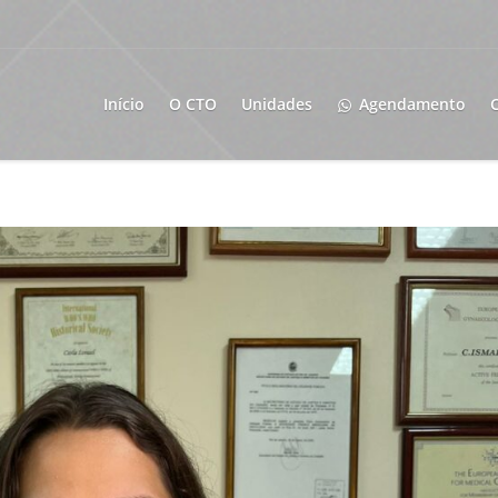
Início
O CTO
Unidades
Agendamento