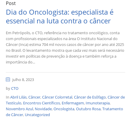
Post
Dia do Oncologista: especialista é
essencial na luta contra o câncer
Em Petrópolis, o CTO, referência no tratamento oncológico, conta
com profissionais especializados na área O Instituto Nacional do
Câncer (Inca) estima 704 mil novos casos de câncer por ano até 2025
no Brasil. O levantamento mostra que cada vez mais será necessário
investir em políticas de prevenção à doença e também reforça a
importância do...
julho 8, 2023
by
CTO
In
Abril Lilás
,
Câncer
,
Câncer Colorretal
,
Câncer de Esôfago
,
Câncer de
Testículo
,
Encontros Científicos
,
Enfermagem
,
Imunoterapia
,
Novembro Azul
,
Novidade
,
Oncologista
,
Outubro Rosa
,
Tratamento
de Câncer
,
Uncategorized