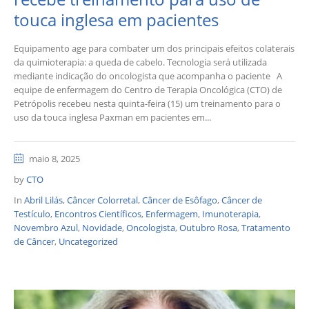
touca inglesa em pacientes
Equipamento age para combater um dos principais efeitos colaterais
da quimioterapia: a queda de cabelo. Tecnologia será utilizada
mediante indicação do oncologista que acompanha o paciente A
equipe de enfermagem do Centro de Terapia Oncológica (CTO) de
Petrópolis recebeu nesta quinta-feira (15) um treinamento para o
uso da touca inglesa Paxman em pacientes em...
maio 8, 2025
by
CTO
In
Abril Lilás
,
Câncer Colorretal
,
Câncer de Esôfago
,
Câncer de
Testículo
,
Encontros Científicos
,
Enfermagem
,
Imunoterapia
,
Novembro Azul
,
Novidade
,
Oncologista
,
Outubro Rosa
,
Tratamento
de Câncer
,
Uncategorized