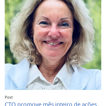
Post
CTO promove mês inteiro de ações