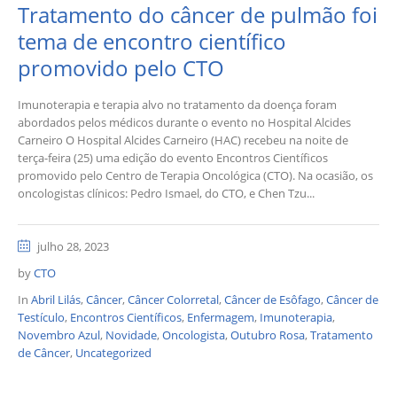
Tratamento do câncer de pulmão foi
tema de encontro científico
promovido pelo CTO
Imunoterapia e terapia alvo no tratamento da doença foram
abordados pelos médicos durante o evento no Hospital Alcides
Carneiro O Hospital Alcides Carneiro (HAC) recebeu na noite de
terça-feira (25) uma edição do evento Encontros Científicos
promovido pelo Centro de Terapia Oncológica (CTO). Na ocasião, os
oncologistas clínicos: Pedro Ismael, do CTO, e Chen Tzu...
julho 28, 2023
by
CTO
In
Abril Lilás
,
Câncer
,
Câncer Colorretal
,
Câncer de Esôfago
,
Câncer de
Testículo
,
Encontros Científicos
,
Enfermagem
,
Imunoterapia
,
Novembro Azul
,
Novidade
,
Oncologista
,
Outubro Rosa
,
Tratamento
de Câncer
,
Uncategorized