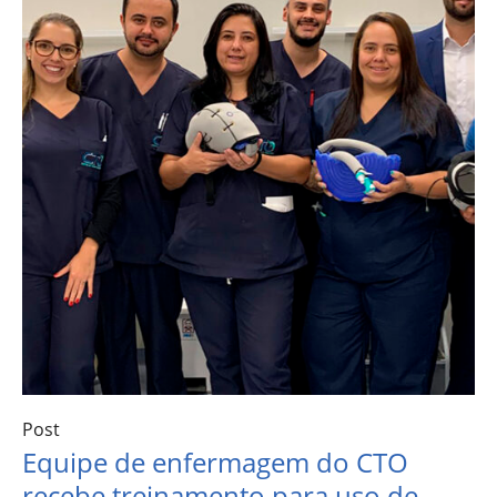
Post
Equipe de enfermagem do CTO
recebe treinamento para uso de