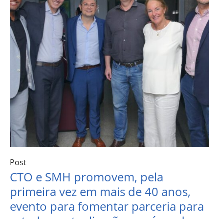
Post
CTO e SMH promovem, pela
primeira vez em mais de 40 anos,
evento para fomentar parceria para