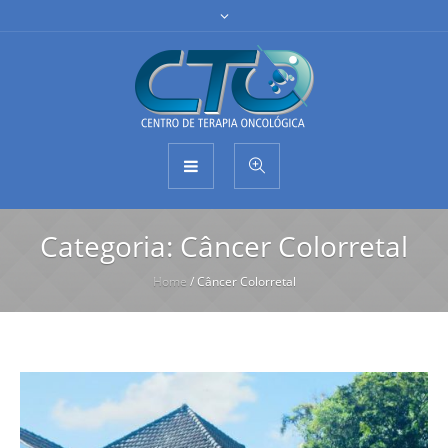
Categoria:
Câncer Colorretal
Home
/
Câncer Colorretal