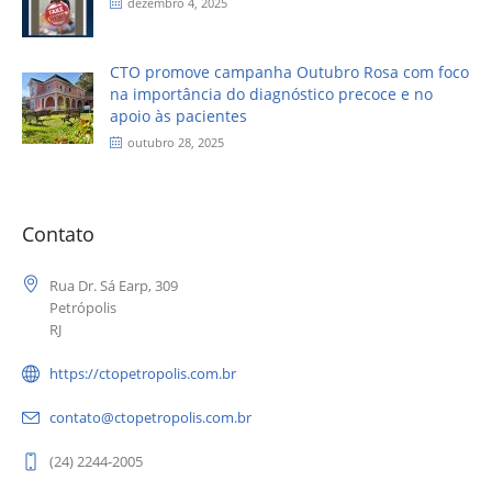
dezembro 4, 2025
CTO promove campanha Outubro Rosa com foco
na importância do diagnóstico precoce e no
apoio às pacientes
outubro 28, 2025
Contato
Rua Dr. Sá Earp, 309
Petrópolis
RJ
https://ctopetropolis.com.br
contato@ctopetropolis.com.br
(24) 2244-2005