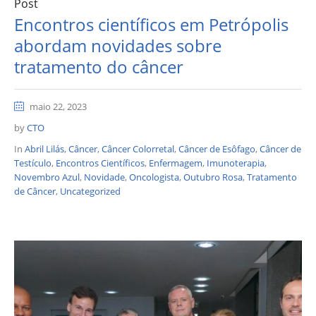
Post
Encontros científicos em Petrópolis
abordam novidades sobre
tratamento do câncer
maio 22, 2023
by
CTO
In
Abril Lilás
,
Câncer
,
Câncer Colorretal
,
Câncer de Esôfago
,
Câncer de
Testículo
,
Encontros Científicos
,
Enfermagem
,
Imunoterapia
,
Novembro Azul
,
Novidade
,
Oncologista
,
Outubro Rosa
,
Tratamento
de Câncer
,
Uncategorized