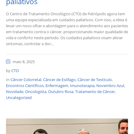
paliativos
O Centro de Tratamento Oncológico (CTO) de Petrópolis agora tem
uma equipe especializada em cuidados paliativos. Com isso, a ideia é
levar um novo olhar e abordagem para o atendimento aos pacientes
em tratamento contra o câncer, proporcionando maior qualidade de
vida e conforto neste período. Os cuidados paliativos visam aliviar
sintomas, controlar a dor...
maio 8, 2025
by
CTO
In
Câncer Colorretal
,
Câncer de Esôfago
,
Câncer de Testículo
,
Encontros Científicos
,
Enfermagem
,
Imunoterapia
,
Novembro Azul
,
Novidade
,
Oncologista
,
Outubro Rosa
,
Tratamento de Câncer
,
Uncategorized