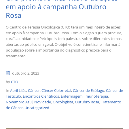
em apoio à campanha Outubro
Rosa
O Centro de Terapia Oncológica (CTO) terá um mês inteiro de ações
em apoio à campanha Outubro Rosa. Com o slogan “Quem procura,
cura”, a unidade de Petrópolis terá palestras sobre diferentes temas
abertas ao público em geral. O objetivo é conscientizar e informar à
população sobre a importância do diagnóstico precoce para o
tratamento...
outubro 2, 2023
by
CTO
In
Abril Lilás
,
Câncer
,
Câncer Colorretal
,
Câncer de Esôfago
,
Câncer de
Testículo
,
Encontros Científicos
,
Enfermagem
,
Imunoterapia
,
Novembro Azul
,
Novidade
,
Oncologista
,
Outubro Rosa
,
Tratamento
de Câncer
,
Uncategorized