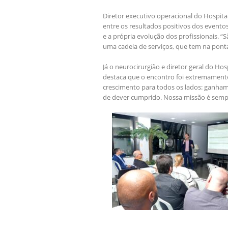
Diretor executivo operacional do Hospit
entre os resultados positivos dos eventos
e a própria evolução dos profissionais. 
uma cadeia de serviços, que tem na ponta
Já o neurocirurgião e diretor geral do Hos
destaca que o encontro foi extremamente
crescimento para todos os lados: ganham
de dever cumprido. Nossa missão é sempre