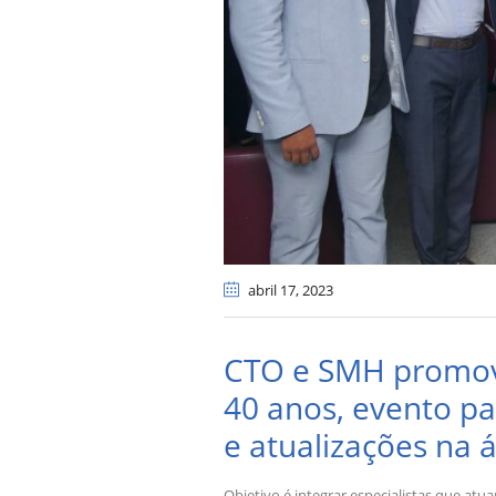
abril 17
, 2023
CTO e SMH promove
40 anos, evento pa
e atualizações na 
Objetivo é integrar especialistas que at