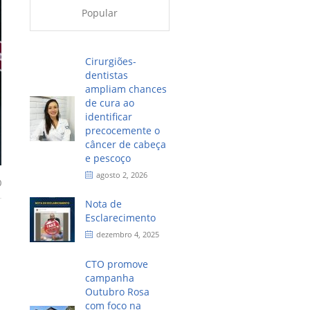
Popular
Cirurgiões-
dentistas
ampliam chances
de cura ao
identificar
precocemente o
câncer de cabeça
e pescoço
agosto 2, 2026
0
Nota de
Esclarecimento
dezembro 4, 2025
CTO promove
campanha
Outubro Rosa
com foco na