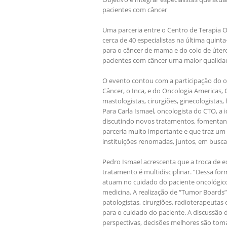
pacientes com câncer
Uma parceria entre o Centro de Terapia 
cerca de 40 especialistas na última quin
para o câncer de mama e do colo de útero
pacientes com câncer uma maior qualidad
O evento contou com a participação do on
Câncer, o Inca, e do Oncologia Americas, 
mastologistas, cirurgiões, ginecologistas
Para Carla Ismael, oncologista do CTO, a 
discutindo novos tratamentos, fomentan
parceria muito importante e que traz um 
instituições renomadas, juntos, em busca
Pedro Ismael acrescenta que a troca de e
tratamento é multidisciplinar. “Dessa fo
atuam no cuidado do paciente oncológico
medicina. A realização de “Tumor Boards”,
patologistas, cirurgiões, radioterapeutas
para o cuidado do paciente. A discussão 
perspectivas, decisões melhores são toma