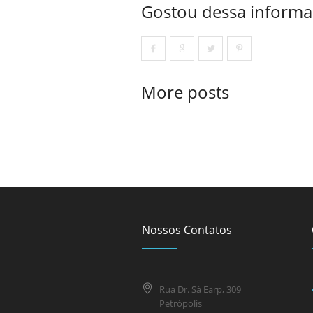
Gostou dessa informa
More posts
Nossos Contatos
Rua Dr. Sá Earp, 309
Petrópolis