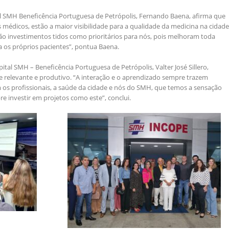
al SMH Beneficência Portuguesa de Petrópolis, Fernando Baena, afirma que
 médicos, estão a maior visibilidade para a qualidade da medicina na cidade
“São investimentos tidos como prioritários para nós, pois melhoram toda
 os próprios pacientes”, pontua Baena.
pital SMH – Beneficência Portuguesa de Petrópolis, Valter José Sillero,
 relevante e produtivo. “A interação e o aprendizado sempre trazem
 os profissionais, a saúde da cidade e nós do SMH, que temos a sensação
 investir em projetos como este”, conclui.