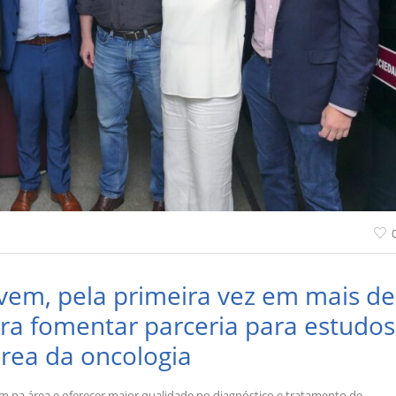
m, pela primeira vez em mais de
ra fomentar parceria para estudos
área da oncologia
uam na área e oferecer maior qualidade no diagnóstico e tratamento de