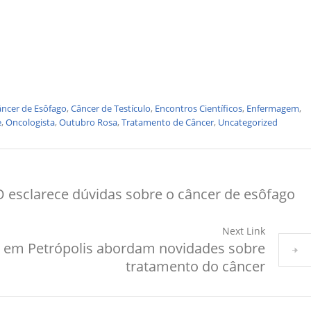
ncer de Esôfago
,
Câncer de Testículo
,
Encontros Científicos
,
Enfermagem
,
e
,
Oncologista
,
Outubro Rosa
,
Tratamento de Câncer
,
Uncategorized
 esclarece dúvidas sobre o câncer de esôfago
Next Link
os em Petrópolis abordam novidades sobre
tratamento do câncer