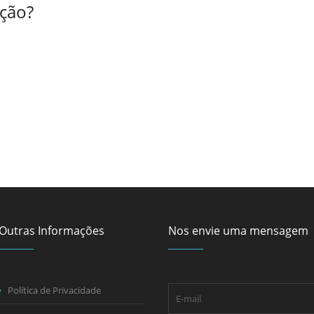
ção?
Outras Informações
Nos envie uma mensagem
Política de Privacidade