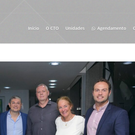
Início
O CTO
Unidades
Agendamento