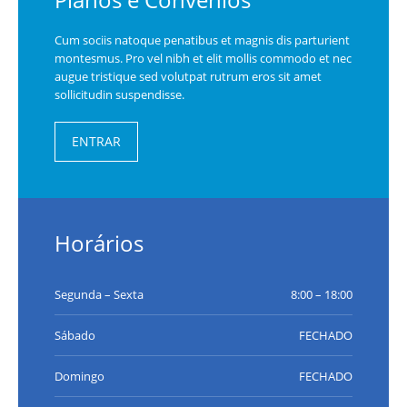
Cum sociis natoque penatibus et magnis dis parturient
montesmus. Pro vel nibh et elit mollis commodo et nec
augue tristique sed volutpat rutrum eros sit amet
sollicitudin suspendisse.
ENTRAR
Horários
Segunda – Sexta
8:00 – 18:00
Sábado
FECHADO
Domingo
FECHADO