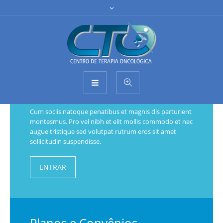
Nosso Atendimento
Cum sociis natoque penatibus et magnis dis parturient
montesmus. Pro vel nibh et elit mollis commodo et nec
augue tristique sed volutpat rutrum eros sit amet
sollicitudin suspendisse.
ENTRAR
Planos e Convênios