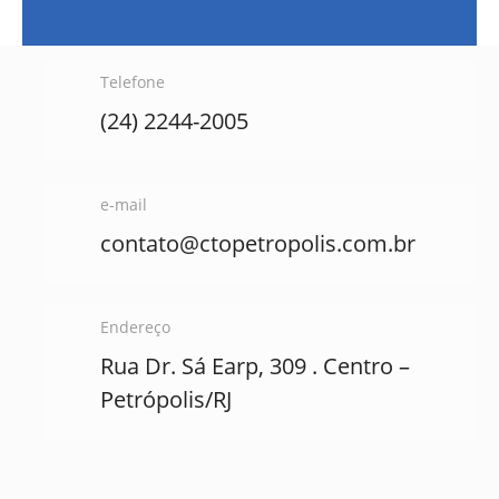
Telefone
(24) 2244-2005
e-mail
contato@ctopetropolis.com.br
Endereço
Rua Dr. Sá Earp, 309 . Centro –
Petrópolis/RJ