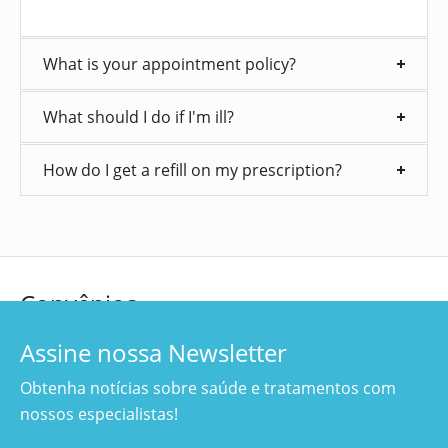
What is your appointment policy?
What should I do if I′m ill?
How do I get a refill on my prescription?
Convênios
Assine nossa Newsletter
Obtenha notícias sobre saúde e tratamentos com
nossos especialistas!