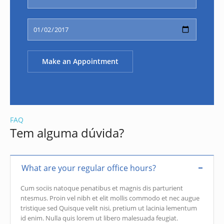
FAQ
Tem alguma dúvida?
What are your regular office hours?
Cum sociis natoque penatibus et magnis dis parturient
ntesmus. Proin vel nibh et elit mollis commodo et nec augue
tristique sed Quisque velit nisi, pretium ut lacinia lementum
id enim. Nulla quis lorem ut libero malesuada feugiat.