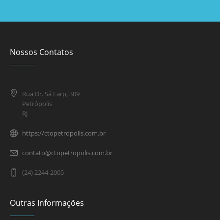
Nossos Contatos
Rua Dr. Sá Earp, 309
Petrópolis
RJ
https://ctopetropolis.com.br
contato@ctopetropolis.com.br
(24) 2244-2005
Outras Informações