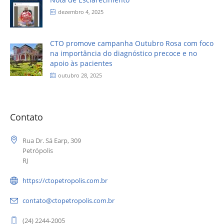
dezembro 4, 2025
CTO promove campanha Outubro Rosa com foco
na importância do diagnóstico precoce e no
apoio às pacientes
outubro 28, 2025
Contato
Rua Dr. Sá Earp, 309
Petrópolis
RJ
https://ctopetropolis.com.br
contato@ctopetropolis.com.br
(24) 2244-2005