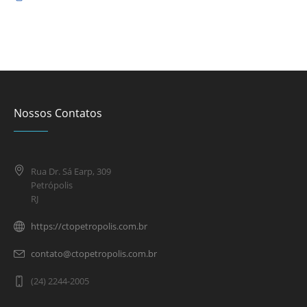
Nossos Contatos
Rua Dr. Sá Earp, 309
Petrópolis
RJ
https://ctopetropolis.com.br
contato@ctopetropolis.com.br
(24) 2244-2005