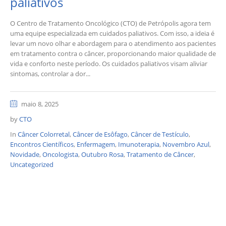
paliativos
O Centro de Tratamento Oncológico (CTO) de Petrópolis agora tem
uma equipe especializada em cuidados paliativos. Com isso, a ideia é
levar um novo olhar e abordagem para o atendimento aos pacientes
em tratamento contra o câncer, proporcionando maior qualidade de
vida e conforto neste período. Os cuidados paliativos visam aliviar
sintomas, controlar a dor...
maio 8, 2025
by
CTO
In
Câncer Colorretal
,
Câncer de Esôfago
,
Câncer de Testículo
,
Encontros Científicos
,
Enfermagem
,
Imunoterapia
,
Novembro Azul
,
Novidade
,
Oncologista
,
Outubro Rosa
,
Tratamento de Câncer
,
Uncategorized